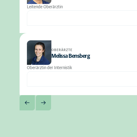
Leitende Oberärztin
OBERÄRZTE
Melissa Bensberg
Oberärztin der Internistik