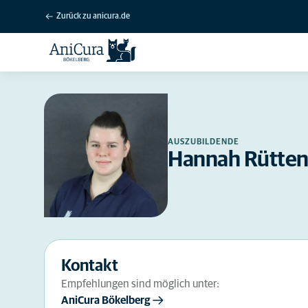
Zurück zu anicura.de
AUSZUBILDENDE
Hannah Rütte
Kontakt
Empfehlungen sind möglich unter:
AniCura Bökelberg