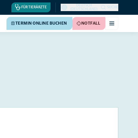
DEUTSCH
FÜR TIERÄRZTE
SUCHE
(DEUTSCHLAND)
TERMIN ONLINE BUCHEN
NOTFALL