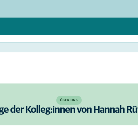
ÜBER UNS
ige der Kolleg:innen von Hannah Rü