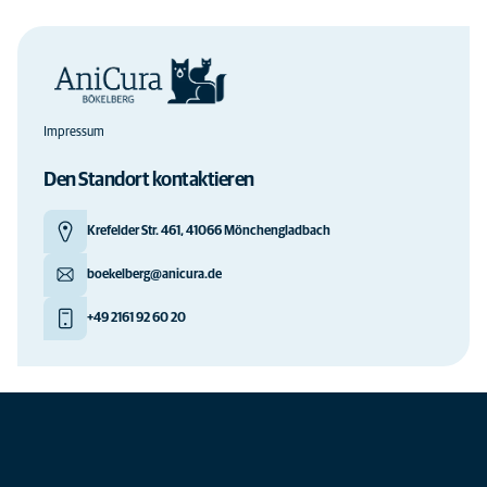
Impressum
Den Standort kontaktieren
Krefelder Str. 461, 41066 Mönchengladbach
boekelberg@anicura.de
+49 2161 92 60 20