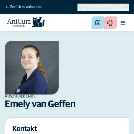
DEUTSCH
Zurück zu anicura.de
SUCHE
(DEUTSCHLAND)
AUSZUBILDENDE
Emely van Geffen
Kontakt