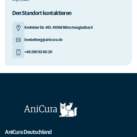
Impressum
Den Standort kontaktieren
Krefelder Str. 461, 41066 Mönchengladbach
boekelberg@anicura.de
+49 2161 92 60 20
AniCura Deutschland