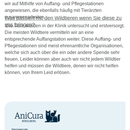
wir auf Mithilfe von Auffang- und Pflegestationen
angewiesen, die ebenfalls häufig mit Tierärzten
zusammenarbeiten.
W
as
passiert mit den Wildtieren wenn Sie diese zu
uns bringen?
Die Tiere werden in der Klinik untersucht und erstversorgt.
Die meisten Wildtiere vermitteln wir an eine
entsprechende Auffangstation weiter. Diese Auffang- und
Pflegestationen sind meist ehrenamtliche Organisationen,
welche sich auch über die ein oder andere Spende sehr
freuen.
Leider können aber auch wir nicht jedem Wildtier
helfen und müssen die Wildtiere, denen wir nicht helfen
können, von Ihrem Leid erlösen.