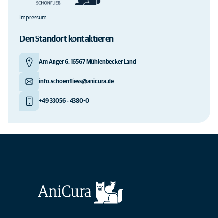
Impressum
Den Standort kontaktieren
Am Anger 6, 16567 Mühlenbecker Land
info.schoenfliess@anicura.de
+49 33056 - 4380-0