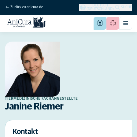
DEUTSCH
Zurück zu anicura.de
SUCHE
(DEUTSCHLAND)
TIERMEDIZINISCHE FACHANGESTELLTE
Janine Riemer
Kontakt