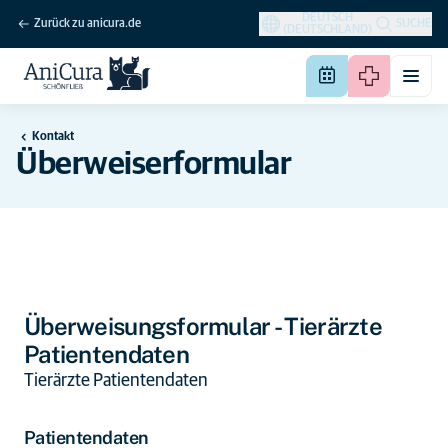
DEUTSCH
Zurück zu anicura.de
SUCHE
(DEUTSCHLAND)
Kontakt
Überweiserformular
Überweisungsformular - Tierärzte
Patientendaten
Tierärzte Patientendaten
Patientendaten