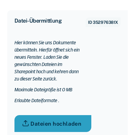
Datei-Übermittlung
ID
352976381X
Hier können Sie uns Dokumente
übermitteln. Hierfür öffnet sich ein
neues Fenster. Laden Sie die
gewünschten Dateien im
Sharepoint hoch und kehren dann
zu dieser Seite zurück.
Maximale Dateigröße ist 0 MB
Erlaubte Dateiformate .
Dateien hochladen