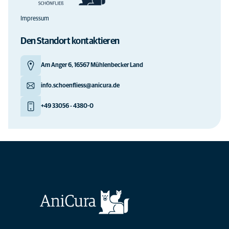
Impressum
Den Standort kontaktieren
Am Anger 6, 16567 Mühlenbecker Land
info.schoenfliess@anicura.de
+49 33056 - 4380-0