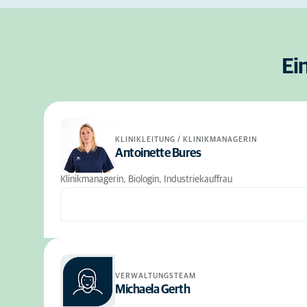
Ei
KLINIKLEITUNG / KLINIKMANAGERIN
Antoinette Bures
Klinikmanagerin, Biologin, Industriekauffrau
VERWALTUNGSTEAM
Michaela Gerth