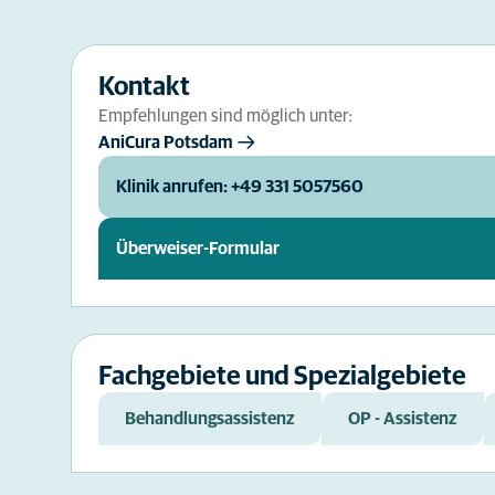
Kontakt
Empfehlungen sind möglich unter:
AniCura Potsdam
Klinik anrufen: +49 331 5057560
Überweiser-Formular
Fachgebiete und Spezialgebiete
Behandlungsassistenz
OP - Assistenz