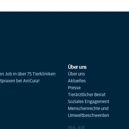
Über uns
n Job in über 75 Tierkliniken
Über uns
ztpraxen bei AniCura!
Aktuelles
Presse
Tierärztlicher Beirat
Soziales Engagement
Menschenrechte und
Umweltbeschwerden