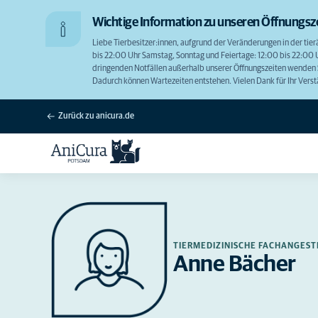
Wichtige Information zu unseren Öffnungsz
Liebe Tierbesitzer:innen, aufgrund der Veränderungen in der tier
bis 22:00 Uhr Samstag, Sonntag und Feiertage: 12:00 bis 22:00 Uh
dringenden Notfällen außerhalb unserer Öffnungszeiten wenden Si
Dadurch können Wartezeiten entstehen. Vielen Dank für Ihr Ver
Zurück zu anicura.de
TIERMEDIZINISCHE FACHANGEST
Anne Bächer