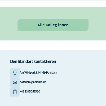
Alle Kolleg:innen
Den Standort kontaktieren
Am Wildpark 1, 14469 Potsdam
potsdam@anicura.de
+49 331 5057560