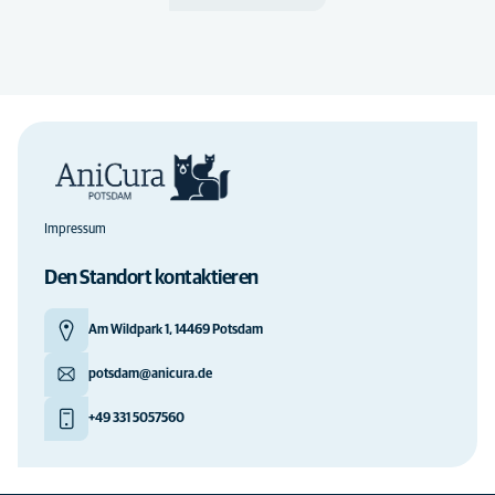
Impressum
Den Standort kontaktieren
Am Wildpark 1, 14469 Potsdam
potsdam@anicura.de
+49 331 5057560