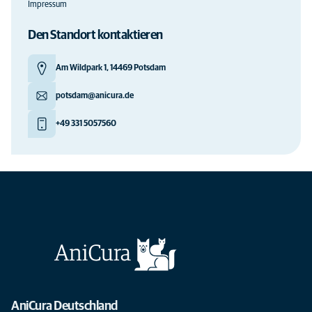
Impressum
Den Standort kontaktieren
Am Wildpark 1, 14469 Potsdam
potsdam@anicura.de
+49 331 5057560
AniCura Deutschland