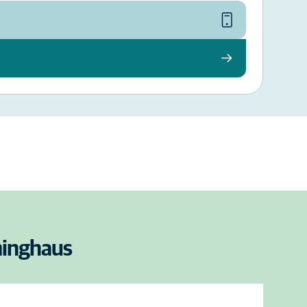
minghaus