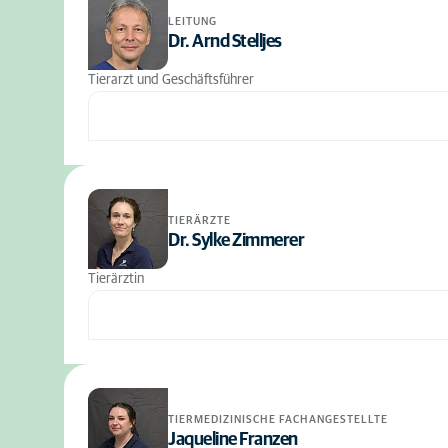
LEITUNG
Dr. Arnd Stelljes
Tierarzt und Geschäftsführer
TIERÄRZTE
Dr. Sylke Zimmerer
Tierärztin
TIERMEDIZINISCHE FACHANGESTELLTE
Jaqueline Franzen