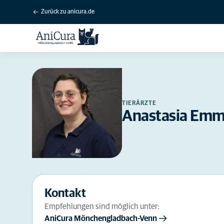
Zurück zu anicura.de
TIERÄRZTE
Anastasia Emm
Kontakt
Empfehlungen sind möglich unter:
AniCura Mönchengladbach-Venn