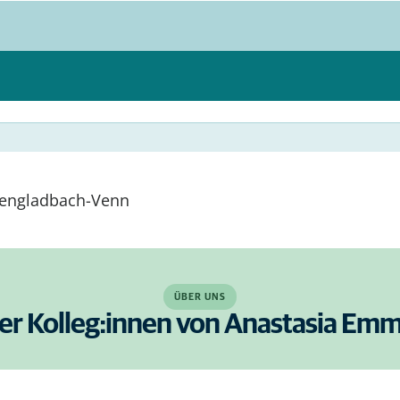
hengladbach-Venn
ÜBER UNS
der Kolleg:innen von Anastasia Em