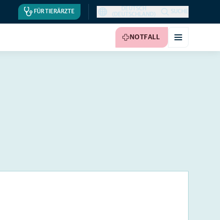
DEUTSCH
FÜR TIERÄRZTE
SUCHE
(DEUTSCHLAND)
NOTFALL