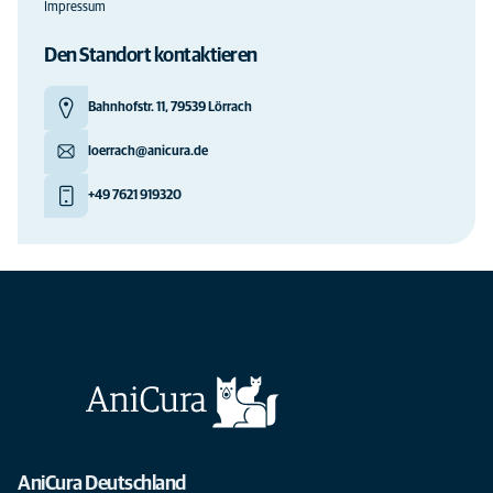
Impressum
Den Standort kontaktieren
Bahnhofstr. 11, 79539 Lörrach
loerrach@anicura.de
+49 7621 919320
AniCura Deutschland