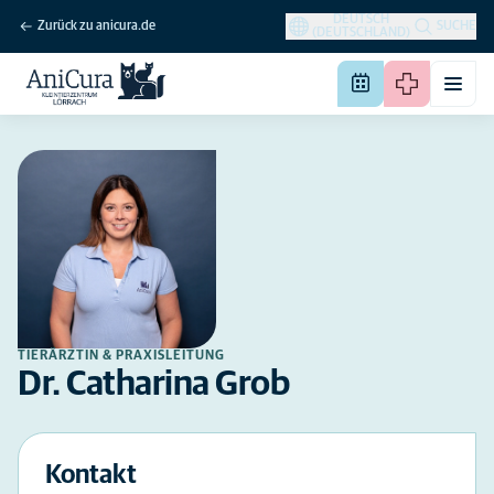
DEUTSCH
Zurück zu anicura.de
SUCHE
(DEUTSCHLAND)
TIERÄRZTIN & PRAXISLEITUNG
Dr. Catharina Grob
Kontakt