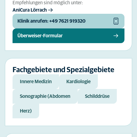
Empfehlungen sind möglich unter:
AniCura Lörrach
Klinik anrufen: +49 7621 919320
Überweiser-Formular
Fachgebiete und Spezialgebiete
Innere Medizin
Kardiologie
Sonographie (Abdomen
Schilddrüse
Herz)