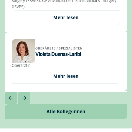
Surgery (ESVPS), GP Advanced Cert. Small Animal ST Surgery
(ISVPS)
Mehr lesen
OBERÄRZTE / SPEZIALISTEN
Violeta Duenas-Laribi
Oberärztin
Mehr lesen
Alle Kolleg:innen