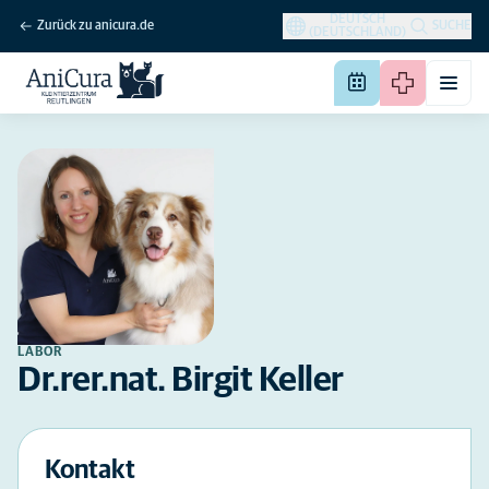
DEUTSCH
Zurück zu anicura.de
SUCHE
(DEUTSCHLAND)
LABOR
Dr.rer.nat. Birgit Keller
Kontakt