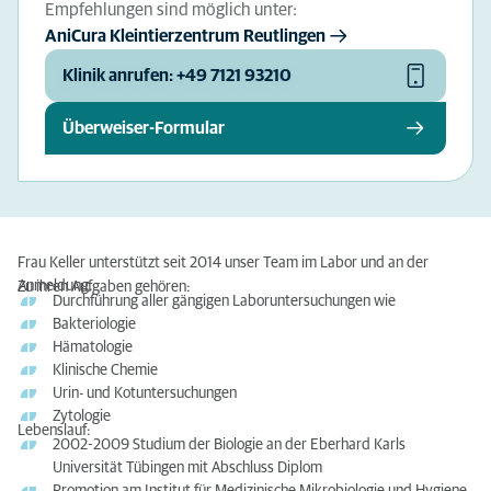
Empfehlungen sind möglich unter:
AniCura Kleintierzentrum Reutlingen
Klinik anrufen: +49 7121 93210
Überweiser-Formular
Frau Keller unterstützt seit 2014 unser Team im Labor und an der
Anmeldung.
Zu ihren Aufgaben gehören:
Durchführung aller gängigen Laboruntersuchungen wie
Bakteriologie
Hämatologie
Klinische Chemie
Urin- und Kotuntersuchungen
Zytologie
Lebenslauf:
2002-2009 Studium der Biologie an der Eberhard Karls
Universität Tübingen mit Abschluss Diplom