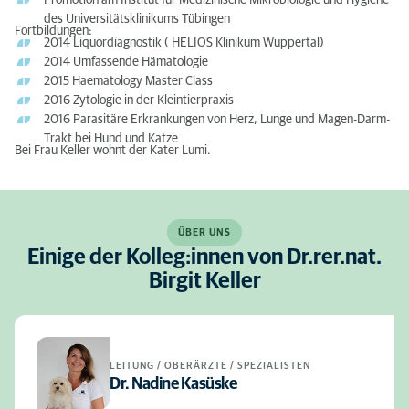
Promotion am Institut für Medizinische Mikrobiologie und Hygiene
des Universitätsklinikums Tübingen
Fortbildungen:
2014 Liquordiagnostik ( HELIOS Klinikum Wuppertal)
2014 Umfassende Hämatologie
2015 Haematology Master Class
2016 Zytologie in der Kleintierpraxis
2016 Parasitäre Erkrankungen von Herz, Lunge und Magen-Darm-
Trakt bei Hund und Katze
Bei Frau Keller wohnt der Kater Lumi.
ÜBER UNS
Einige der Kolleg:innen von Dr.rer.nat.
Birgit Keller
LEITUNG / OBERÄRZTE / SPEZIALISTEN
Dr. Nadine Kasüske