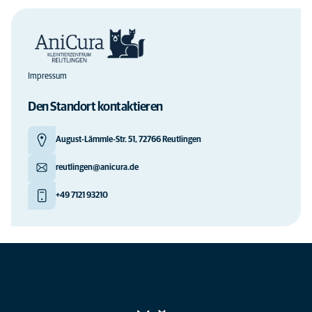
Impressum
Den Standort kontaktieren
August-Lämmle-Str. 51, 72766 Reutlingen
reutlingen@anicura.de
+49 7121 93210