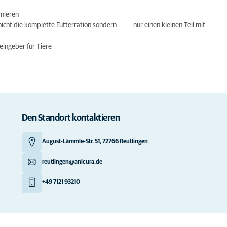
hmieren
nicht die komplette Futterration sondern nur einen kleinen Teil mit
eingeber für Tiere
Den Standort kontaktieren
August-Lämmle-Str. 51, 72766 Reutlingen
reutlingen@anicura.de
+49 7121 93210