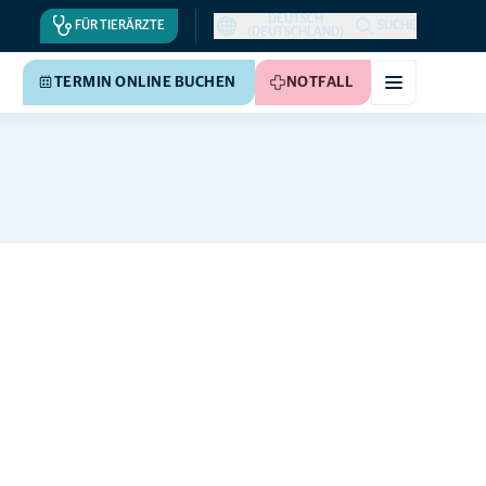
DEUTSCH
FÜR TIERÄRZTE
SUCHE
(DEUTSCHLAND)
TERMIN ONLINE BUCHEN
NOTFALL