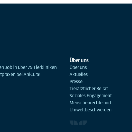
Über uns
n Job in über 75 Tierkliniken
Über uns
ztpraxen bei AniCura!
Aktuelles
Presse
Tierärztlicher Beirat
Soziales Engagement
Menschenrechte und
Umweltbeschwerden