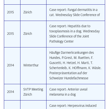
Case report: Fungal dermatitis in a
2015
Zürich
cat. Wednesday Slide Conference of
Case report: Hepatitis due to
toxoplasmosis in a dog. Wednesday
2015
Zürich
Slide Conference of the Joint
Pathology Center
Häufige Darmerkrankungen des
Hundes, P.Grest, M. Ruetten, F.
Guscetti, H. Hetzel, H. Marti, T.
2014
Winterthur
Schertenleib, K. HOffmann, K. Wäsle.
Posterpräsentation auf der
Schweizer Hundefachmesse
SVTP Meeting
Case report: Anterior uveal
2014
Zürich
melanoma in a dog
Case report: Herpesvirus induced