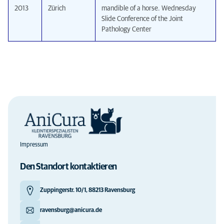
2013
Zürich
mandible of a horse. Wednesday
Slide Conference of the Joint
Pathology Center
Impressum
Den Standort kontaktieren
Zuppingerstr. 10/1, 88213 Ravensburg
ravensburg@anicura.de