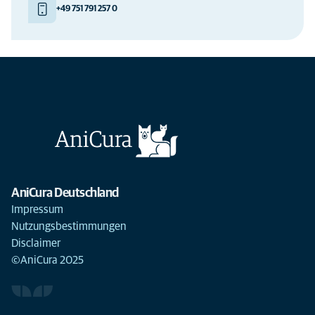
+49 751 791 257 0
AniCura Deutschland
Impressum
Nutzungsbestimmungen
Disclaimer
©AniCura 2025