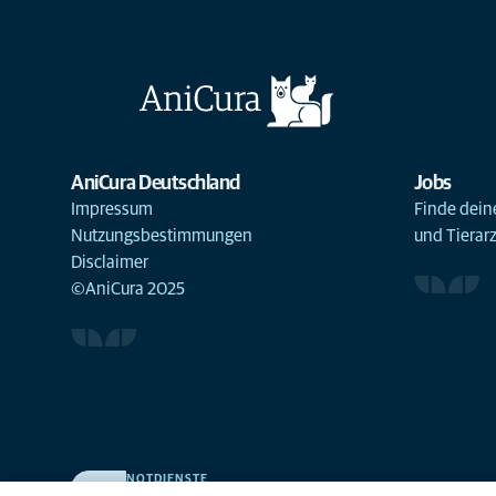
AniCura Deutschland
Jobs
Impressum
Finde deine
Nutzungsbestimmungen
und Tierar
Disclaimer
©AniCura 2025
NOTDIENSTE
Finden Sie hier Ihre Kliniken und Praxen für den Notfall.