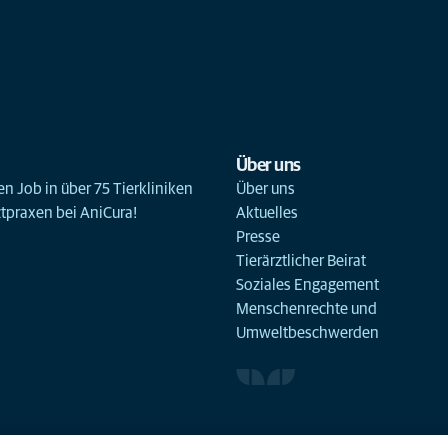
Über uns
n Job in über 75 Tierkliniken
Über uns
ztpraxen bei AniCura!
Aktuelles
Presse
Tierärztlicher Beirat
Soziales Engagement
Menschenrechte und
Umweltbeschwerden