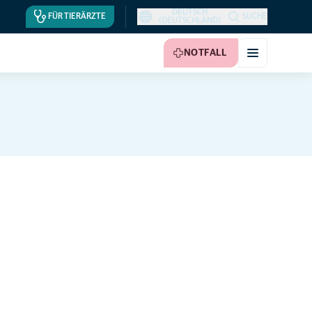
DEUTSCH
FÜR TIERÄRZTE
SUCHE
(DEUTSCHLAND)
NOTFALL