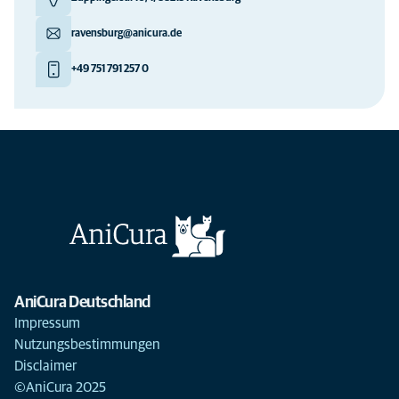
ravensburg@anicura.de
+49 751 791 257 0
AniCura Deutschland
Impressum
Nutzungsbestimmungen
Disclaimer
©AniCura 2025