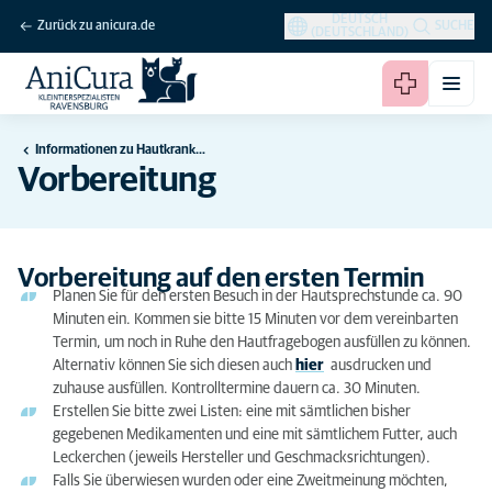
DEUTSCH
Zurück zu anicura.de
SUCHE
(DEUTSCHLAND)
Informationen zu Hautkrankheiten
Vorbereitung
Vorbereitung auf den ersten Termin
Planen Sie für den ersten Besuch in der Hautsprechstunde ca. 90
Minuten ein. Kommen sie bitte 15 Minuten vor dem vereinbarten
Termin, um noch in Ruhe den Hautfragebogen ausfüllen zu können.
Alternativ können Sie sich diesen auch
hier
ausdrucken und
zuhause ausfüllen. Kontrolltermine dauern ca. 30 Minuten.
Erstellen Sie bitte zwei Listen: eine mit sämtlichen bisher
gegebenen Medikamenten und eine mit sämtlichem Futter, auch
Leckerchen (jeweils Hersteller und Geschmacksrichtungen).
Falls Sie überwiesen wurden oder eine Zweitmeinung möchten,