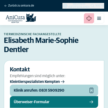
DEUTSCH
Zurück zu anicura.de
SUCHE
(DEUTSCHLAND)
TIERMEDIZINISCHE FACHANGESTELLTE
Elisabeth Marie-Sophie
Dentler
Kontakt
Empfehlungen sind möglich unter:
Kleintierspezialisten Kempten
Klinik anrufen: 0831 5909290
Überweiser-Formular