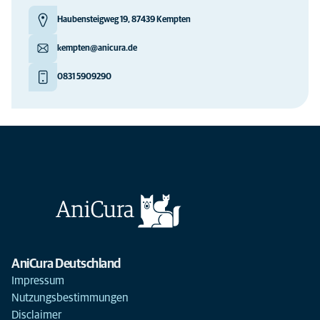
Haubensteigweg 19, 87439 Kempten
kempten@anicura.de
0831 5909290
AniCura Deutschland
Impressum
Nutzungsbestimmungen
Disclaimer