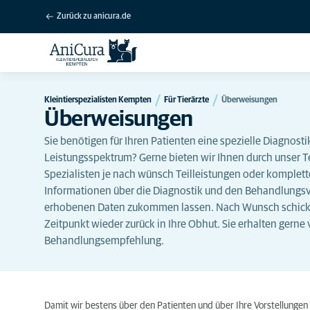
Zurück zu anicura.de
Kleintierspezialisten Kempten
Für Tierärzte
Überweisungen
Überweisungen
Sie benötigen für Ihren Patienten eine spezielle Diagnos
Leistungsspektrum? Gerne bieten wir Ihnen durch unser T
Spezialisten je nach wünsch Teilleistungen oder komplet
Informationen über die Diagnostik und den Behandlungsve
erhobenen Daten zukommen lassen. Nach Wunsch schicke
Zeitpunkt wieder zurück in Ihre Obhut. Sie erhalten gerne
Behandlungsempfehlung.
Damit wir bestens über den Patienten und über Ihre Vorstellungen 