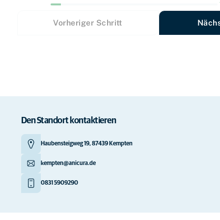
Vorheriger Schritt
Nächs
Den Standort kontaktieren
Haubensteigweg 19, 87439 Kempten
kempten@anicura.de
0831 5909290