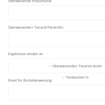
Überweisende Praxis/Klinik:
Überweisende:r Tierarzt/Tierärztin:
Ergebnisse senden an
Überweisende/r Tierarzt/-ärztin
Tierbesitzer:in
Email für Rücküberweisung:
Beide