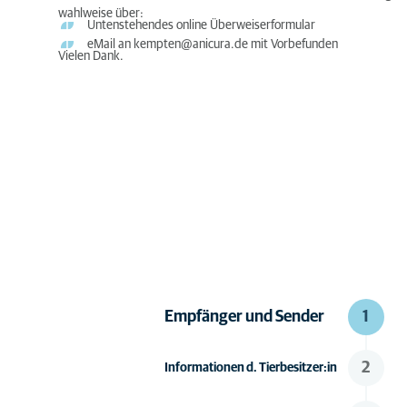
wahlweise über:
Untenstehendes online Überweiserformular
eMail an kempten@anicura.de mit Vorbefunden
Vielen Dank.
Empfänger und Sender
1
2
Informationen d. Tierbesitzer:in