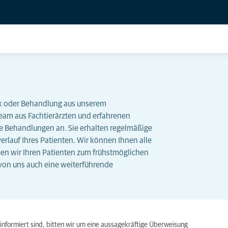
tik oder Behandlung aus unserem
eam aus Fachtierärzten und erfahrenen
te Behandlungen an. Sie erhalten regelmäßige
rlauf Ihres Patienten. Wir können Ihnen alle
n wir Ihren Patienten zum frühstmöglichen
 von uns auch eine weiterführende
informiert sind, bitten wir um eine aussagekräftige Überweisung