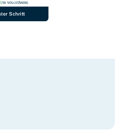
1
/
16
VOLLSTÄNDIG
ter Schritt