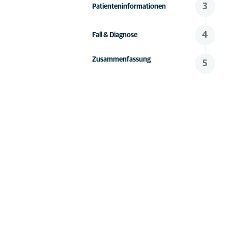
3
Patienteninformationen
4
Fall & Diagnose
Zusammenfassung
5