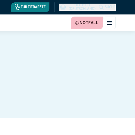
DEUTSCH
FÜR TIERÄRZTE
SUCHE
(DEUTSCHLAND)
NOTFALL