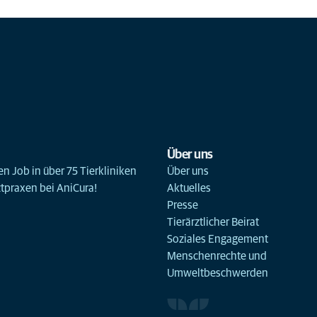
Über uns
n Job in über 75 Tierkliniken
Über uns
ztpraxen bei AniCura!
Aktuelles
Presse
Tierärztlicher Beirat
Soziales Engagement
Menschenrechte und
Umweltbeschwerden