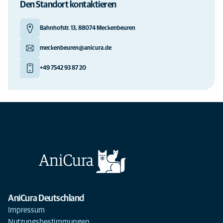
Den Standort kontaktieren
Bahnhofstr. 13, 88074 Meckenbeuren
meckenbeuren@anicura.de
+49 7542 93 87 20
AniCura Deutschland
Impressum
Nutzungsbestimmungen