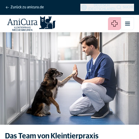
DEUTSCH
Zurück zu anicura.de
SUCHE
(DEUTSCHLAND)
Das Team von Kleintierpraxis