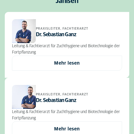
Janßen
PRAXISLEITER, FACHTIERARZT
Dr. Sebastian Ganz
Leitung & Fachtierarzt für Zuchthygiene und Biotechnologie der
Fortpflanzung
Mehr lesen
PRAXISLEITER, FACHTIERARZT
Dr. Sebastian Ganz
Leitung & Fachtierarzt für Zuchthygiene und Biotechnologie der
Fortpflanzung
Mehr lesen