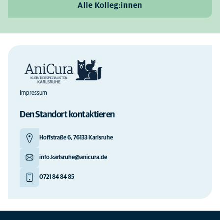
Alle Kolleg:innen
Impressum
Den Standort kontaktieren
Hoffstraße 6, 76133 Karlsruhe
info.karlsruhe@anicura.de
0721 84 84 85