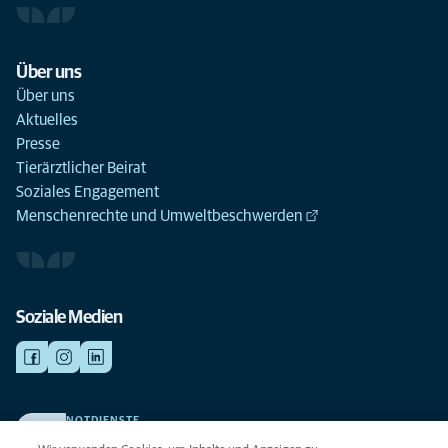
Über uns
Über uns
Aktuelles
Presse
Tierärztlicher Beirat
Soziales Engagement
Menschenrechte und Umweltbeschwerden
Soziale Medien
NOTDIENSTE
Finden Sie hier Ihre Kliniken und Praxen für den Notfall. Weil Ihr Tier die