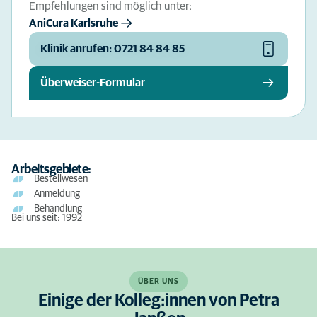
Empfehlungen sind möglich unter:
AniCura Karlsruhe
Klinik anrufen: 0721 84 84 85
Überweiser-Formular
Arbeitsgebiete:
Bestellwesen
Anmeldung
Behandlung
Bei uns seit: 1992
ÜBER UNS
Einige der Kolleg:innen von Petra