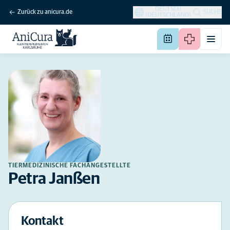
DEUTSCH
Zurück zu anicura.de
SUCHE
(DEUTSCHLAND)
TIERMEDIZINISCHE FACHANGESTELLTE
Petra Janßen
Kontakt