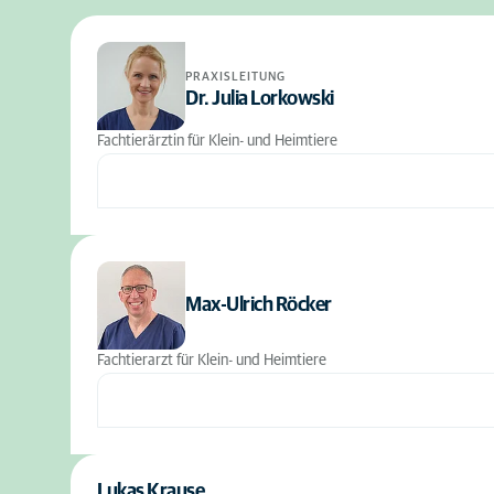
PRAXISLEITUNG
Dr. Julia Lorkowski
Fachtierärztin für Klein- und Heimtiere
Max-Ulrich Röcker
Fachtierarzt für Klein- und Heimtiere
Lukas Krause