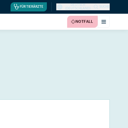
DEUTSCH
FÜR TIERÄRZTE
SUCHE
(DEUTSCHLAND)
NOTFALL