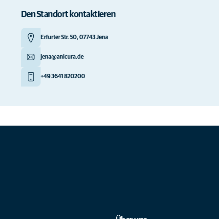
Den Standort kontaktieren
Erfurter Str. 50, 07743 Jena
jena@anicura.de
+49 3641 820200