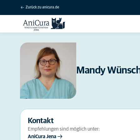
Zurück zu anicura.de
Mandy Wünsc
Kontakt
Empfehlungen sind möglich unter:
AniCura Jena