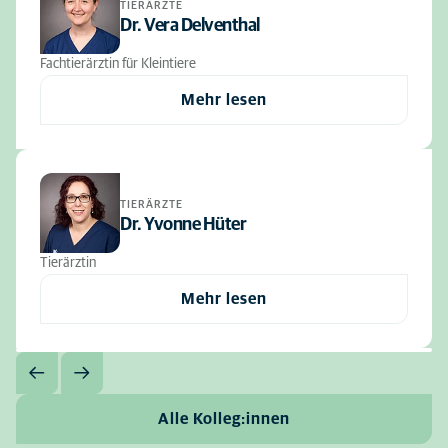
TIERÄRZTE
Dr. Vera Delventhal
Fachtierärztin für Kleintiere
Mehr lesen
TIERÄRZTE
Dr. Yvonne Hüter
Tierärztin
Mehr lesen
Alle Kolleg:innen