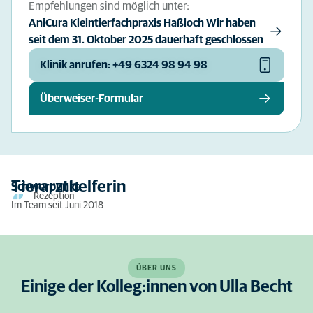
Empfehlungen sind möglich unter:
AniCura Kleintierfachpraxis Haßloch Wir haben
seit dem 31. Oktober 2025 dauerhaft geschlossen
Klinik anrufen: +49 6324 98 94 98
Überweiser-Formular
Tierarzthelferin
Schwerpunkt
Rezeption
Im Team seit Juni 2018
ÜBER UNS
Einige der Kolleg:innen von Ulla Becht