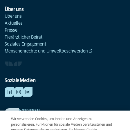
Über uns
Über uns
Aktuelles
Presse
Tierärztlicher Beirat
Soziales Engagement
Menschenrechte und Umweltbeschwerden
Soziale Medien
NOTDIENSTE
Finden Sie hier Ihre Kliniken und Praxen für den Notfall. Weil Ihr Tier die
Wir verwenden Cookies, um Inhalte und Anzeigen zu
beste Versorgung verdient.
personalisieren, Funktionen für soziale Medien bereitzustellen und