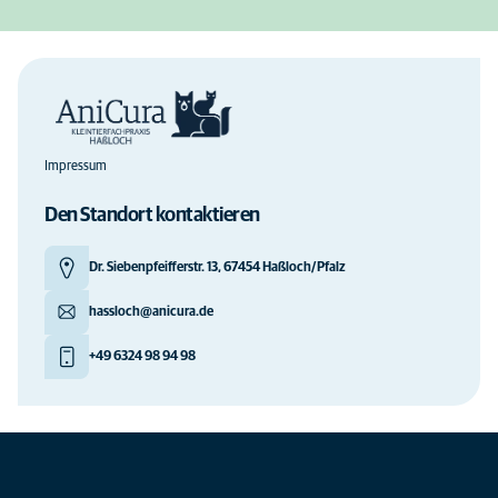
Impressum
Den Standort kontaktieren
Dr. Siebenpfeifferstr. 13, 67454 Haßloch/Pfalz
hassloch@anicura.de
+49 6324 98 94 98