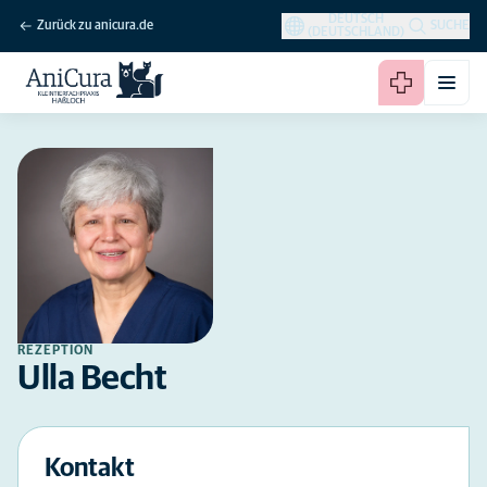
DEUTSCH
Zurück zu anicura.de
SUCHE
(DEUTSCHLAND)
REZEPTION
Ulla Becht
Kontakt