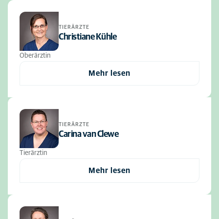
TIERÄRZTE
Christiane Kühle
Oberärztin
Mehr lesen
TIERÄRZTE
Carina van Clewe
Tierärztin
Mehr lesen