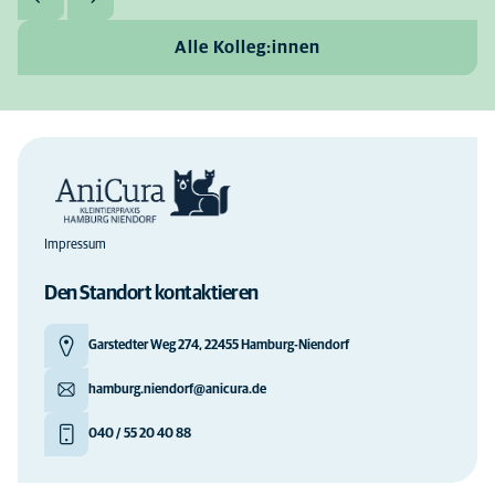
Alle Kolleg:innen
Impressum
Den Standort kontaktieren
Garstedter Weg 274, 22455 Hamburg-Niendorf
hamburg.niendorf@anicura.de
040 / 55 20 40 88