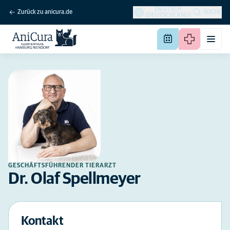
DEUTSCH
Zurück zu anicura.de
SUCHE
(DEUTSCHLAND)
GESCHÄFTSFÜHRENDER TIERARZT
Dr. Olaf Spellmeyer
Kontakt