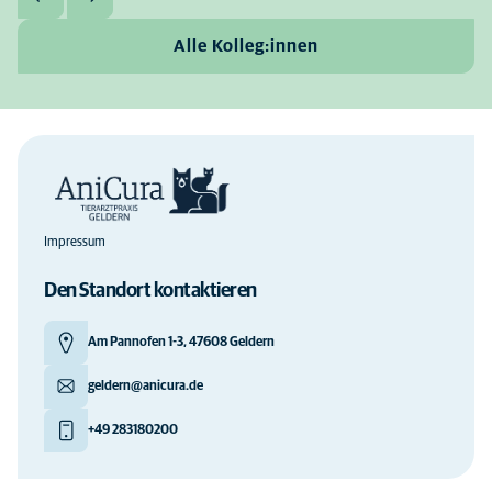
Alle Kolleg:innen
Impressum
Den Standort kontaktieren
Am Pannofen 1-3, 47608 Geldern
geldern@anicura.de
+49 283180200