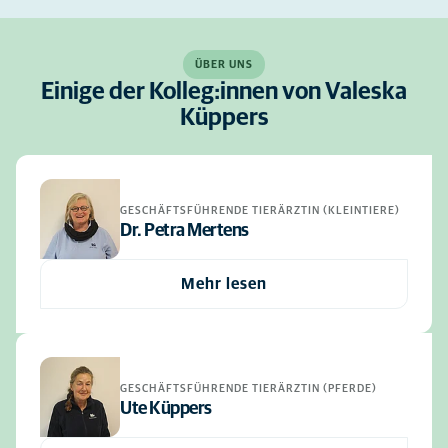
ÜBER UNS
Einige der Kolleg:innen von Valeska
Küppers
GESCHÄFTSFÜHRENDE TIERÄRZTIN (KLEINTIERE)
Dr. Petra Mertens
Mehr lesen
GESCHÄFTSFÜHRENDE TIERÄRZTIN (PFERDE)
Ute Küppers