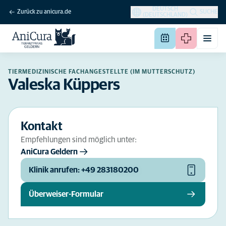
DEUTSCH
Zurück zu anicura.de
SUCHE
(DEUTSCHLAND)
TIERMEDIZINISCHE FACHANGESTELLTE (IM MUTTERSCHUTZ)
Valeska Küppers
Kontakt
Empfehlungen sind möglich unter:
AniCura Geldern
Klinik anrufen: +49 283180200
Überweiser-Formular