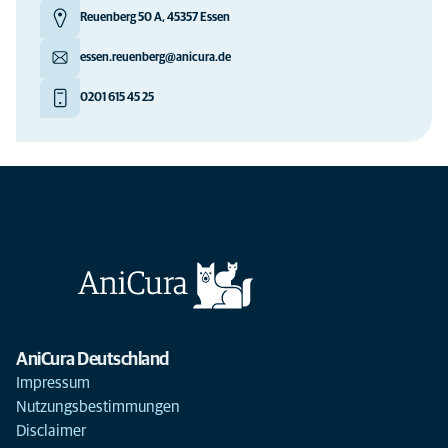
Reuenberg 50 A, 45357 Essen
essen.reuenberg@anicura.de
0201 615 45 25
AniCura Deutschland
Impressum
Nutzungsbestimmungen
Disclaimer