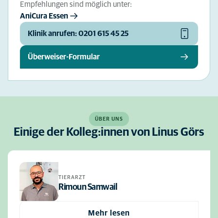
Empfehlungen sind möglich unter:
AniCura Essen
Klinik anrufen: 0201 615 45 25
Überweiser-Formular
ÜBER UNS
Einige der Kolleg:innen von Linus Görs
TIERARZT
Rimoun Samwail
Mehr lesen