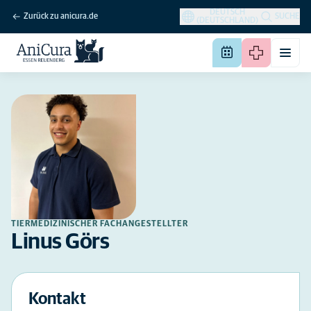
DEUTSCH
Zurück zu anicura.de
SUCHE
(DEUTSCHLAND)
TIERMEDIZINISCHER FACHANGESTELLTER
Linus Görs
Kontakt