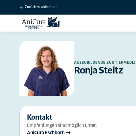
Zurück zu anicura.de
AUSZUBILDENDE ZUR TIERMEDIZ
Ronja Steitz
Kontakt
Empfehlungen sind möglich unter:
AniCura Eschborn