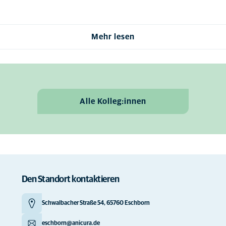
Mehr lesen
Alle Kolleg:innen
Den Standort kontaktieren
Schwalbacher Straße 54, 65760 Eschborn
eschborn@anicura.de