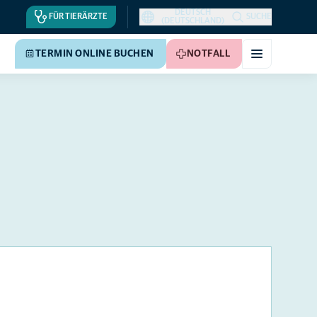
DEUTSCH
FÜR TIERÄRZTE
SUCHE
(DEUTSCHLAND)
TERMIN ONLINE BUCHEN
NOTFALL