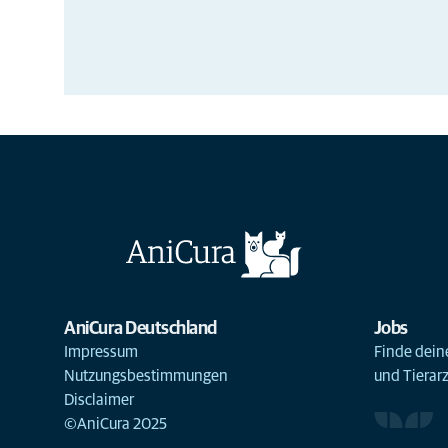
AniCura Deutschland
Jobs
Impressum
Finde deine
Nutzungsbestimmungen
und Tierar
Disclaimer
©AniCura 2025