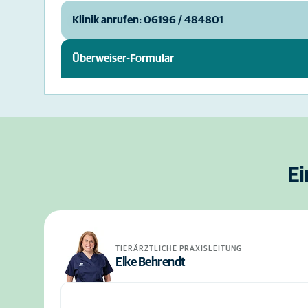
Klinik anrufen: 06196 / 484801
Überweiser-Formular
Ei
TIERÄRZTLICHE PRAXISLEITUNG
Elke Behrendt