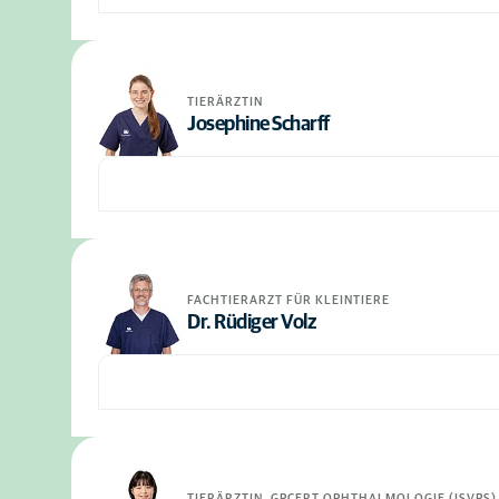
TIERÄRZTIN
Josephine Scharff
FACHTIERARZT FÜR KLEINTIERE
Dr. Rüdiger Volz
TIERÄRZTIN, GPCERT OPHTHALMOLOGIE (ISVPS)