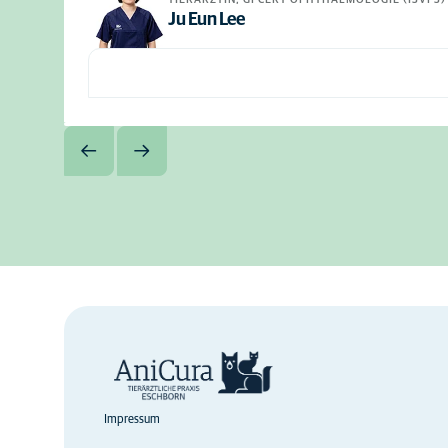
Ju Eun Lee
Impressum