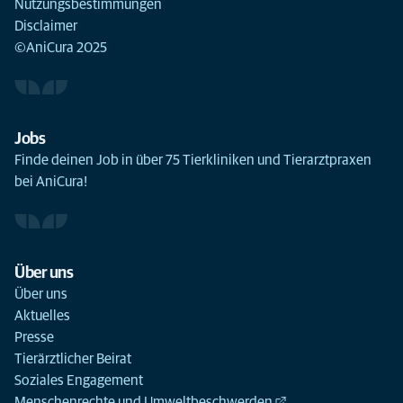
Nutzungsbestimmungen
Disclaimer
©AniCura 2025
Jobs
Finde deinen Job in über 75 Tierkliniken und Tierarztpraxen
bei AniCura!
Über uns
Über uns
Aktuelles
Presse
Tierärztlicher Beirat
Soziales Engagement
Menschenrechte und Umweltbeschwerden