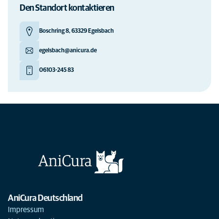
Den Standort kontaktieren
Boschring 8, 63329 Egelsbach
egelsbach@anicura.de
06103-245 83
AniCura Deutschland
Impressum