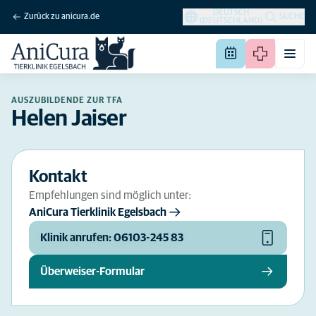
DEUTSCH
Zurück zu anicura.de
SUCHE
(DEUTSCHLAND)
AUSZUBILDENDE ZUR TFA
Helen Jaiser
Kontakt
Empfehlungen sind möglich unter:
AniCura Tierklinik Egelsbach
Klinik anrufen: 06103-245 83
Überweiser-Formular