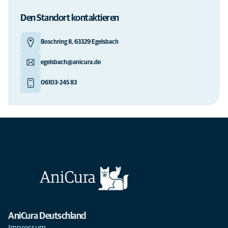
Den Standort kontaktieren
Boschring 8, 63329 Egelsbach
egelsbach@anicura.de
06103-245 83
AniCura Deutschland