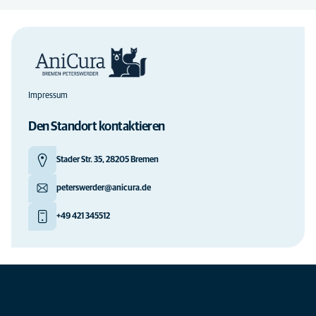
Impressum
Den Standort kontaktieren
Stader Str. 35, 28205 Bremen
peterswerder@anicura.de
+49 421 345512