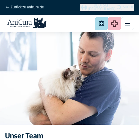
DEUTSCH
Zurück zu anicura.de
SUCHE
(DEUTSCHLAND)
Unser Team