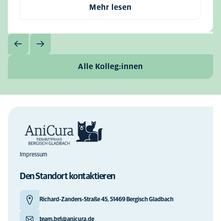
Mehr lesen
Alle Kolleg:innen
Impressum
Den Standort kontaktieren
Richard-Zanders-Straße 45, 51469 Bergisch Gladbach
team.bgl@anicura.de