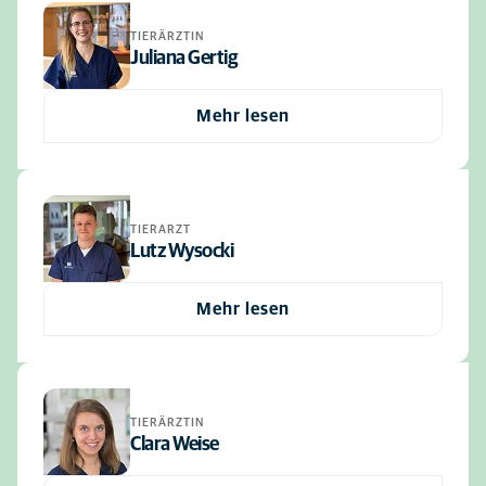
TIERÄRZTIN
Juliana Gertig
Mehr lesen
TIERARZT
Lutz Wysocki
Mehr lesen
TIERÄRZTIN
Clara Weise