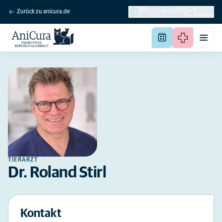
DEUTSCH
Zurück zu anicura.de
SUCHE
(DEUTSCHLAND)
TIERARZT
Dr. Roland Stirl
Kontakt