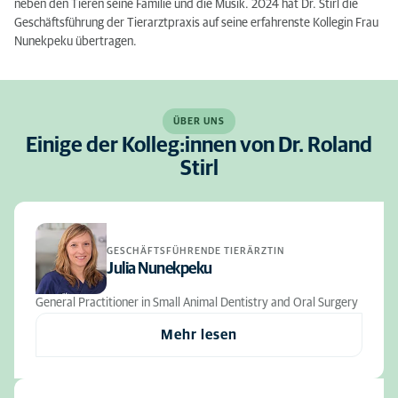
neben den Tieren seine Familie und die Musik. 2024 hat Dr. Stirl die
Geschäftsführung der Tierarztpraxis auf seine erfahrenste Kollegin Frau
Nunekpeku übertragen.
ÜBER UNS
Einige der Kolleg:innen von Dr. Roland
Stirl
GESCHÄFTSFÜHRENDE TIERÄRZTIN
Julia Nunekpeku
General Practitioner in Small Animal Dentistry and Oral Surgery
Mehr lesen