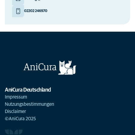
02202 246970
AniCura Deutschland
Impressum
Nutzungsbestimmungen
Disclaimer
©AniCura 2025