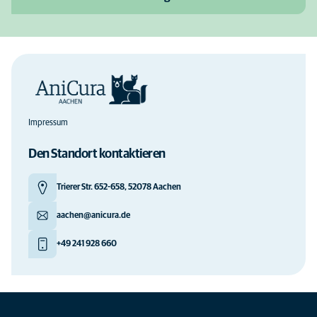
Impressum
Den Standort kontaktieren
Trierer Str. 652-658, 52078 Aachen
aachen@anicura.de
+49 241 928 660