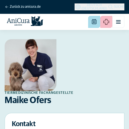
DEUTSCH
Zurück zu anicura.de
SUCHE
(DEUTSCHLAND)
TIERMEDIZINISCHE FACHANGESTELLTE
Maike Ofers
Kontakt