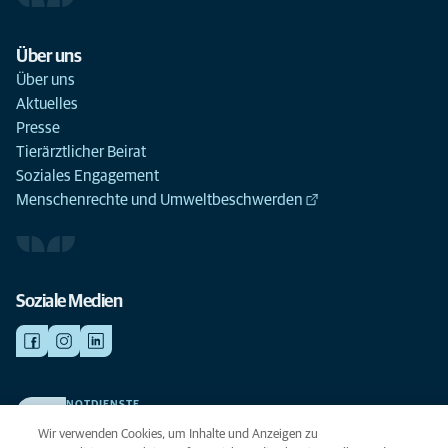
Über uns
Über uns
Aktuelles
Presse
Tierärztlicher Beirat
Soziales Engagement
Menschenrechte und Umweltbeschwerden
Soziale Medien
NOTDIENSTE
Finden Sie hier Ihre Kliniken und Praxen für den Notfall. Weil Ihr Tier die
Wir verwenden Cookies, um Inhalte und Anzeigen zu
beste Versorgung verdient.