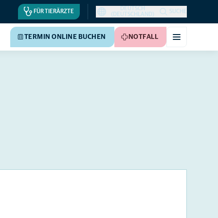
DEUTSCH
FÜR TIERÄRZTE
SUCHE
(DEUTSCHLAND)
TERMIN ONLINE BUCHEN
NOTFALL