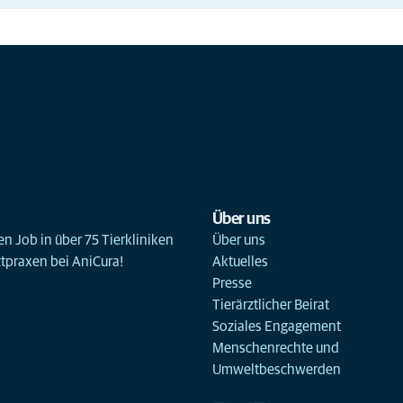
Über uns
n Job in über 75 Tierkliniken
Über uns
ztpraxen bei AniCura!
Aktuelles
Presse
Tierärztlicher Beirat
Soziales Engagement
Menschenrechte und
Umweltbeschwerden