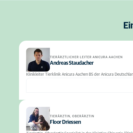
Ei
TIERÄRZTLICHER LEITER ANICURA AACHEN
Andreas Staudacher
Klinikleiter Tierklinik Anicura Aachen BS der Anicura Deutschl
TIERÄRZTIN, OBERÄRZTIN
Floor Driessen