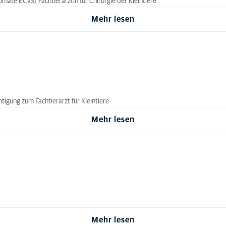
lomate ECVS) Fachtierärztin für Chirurgie der Kleintiere
Mehr lesen
tigung zum Fachtierarzt für Kleintiere
Mehr lesen
Mehr lesen