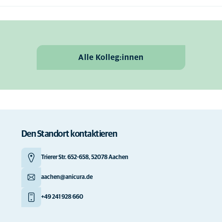
Alle Kolleg:innen
Den Standort kontaktieren
Trierer Str. 652-658, 52078 Aachen
aachen@anicura.de
+49 241 928 660