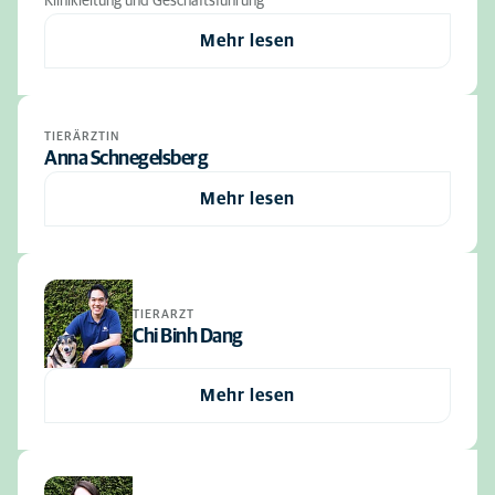
Klinikleitung und Geschäftsführung
Mehr lesen
TIERÄRZTIN
Anna Schnegelsberg
Mehr lesen
TIERARZT
Chi Binh Dang
Mehr lesen