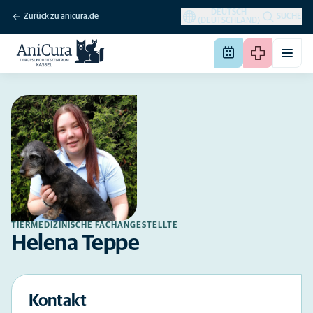
DEUTSCH
Zurück zu anicura.de
SUCHE
(DEUTSCHLAND)
TIERMEDIZINISCHE FACHANGESTELLTE
Helena Teppe
Kontakt