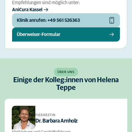
Empfehlungen sind möglich unter:
AniCura Kassel
Klinik anrufen: +49 561 526363
Überweiser-Formular
ÜBER UNS
Einige der Kolleg:innen von Helena
Teppe
TIERÄRZTIN
Dr. Barbara Arnholz