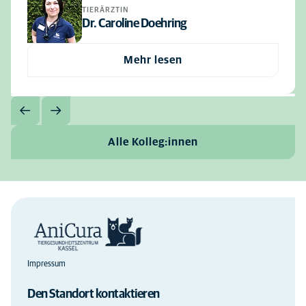
TIERÄRZTIN
Dr. Caroline Doehring
Mehr lesen
Alle Kolleg:innen
Impressum
Den Standort kontaktieren