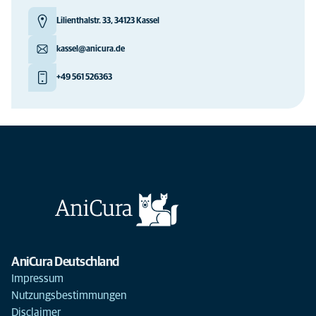
Lilienthalstr. 33, 34123 Kassel
kassel@anicura.de
+49 561 526363
AniCura Deutschland
Impressum
Nutzungsbestimmungen
Disclaimer