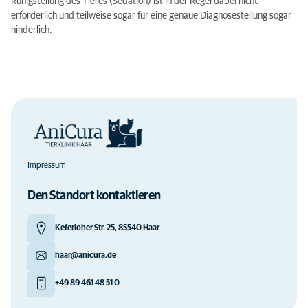
Ruhigstellung des Tieres (Sedation) ist in der Regel dabei nicht
erforderlich und teilweise sogar für eine genaue Diagnosestellung sogar
hinderlich.
Impressum
Den Standort kontaktieren
Keferloher Str. 25, 85540 Haar
haar@anicura.de
+49 89 461 48 51 0