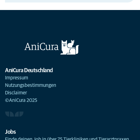
AniCura Deutschland
Impressum
Nutzungsbestimmungen
Disclaimer
©AniCura 2025
Jobs
Finde deinen Job in über 75 Tierkliniken und Tierarztpraxen