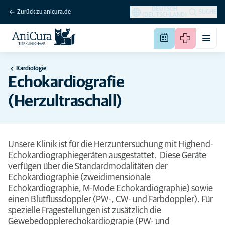
DEUTSCH
Zurück zu anicura.de
SUCHE
(DEUTSCHLAND)
Kardiologie
Echokardiografie
(Herzultraschall)
Unsere Klinik ist für die Herzuntersuchung mit Highend-
Echokardiographiegeräten ausgestattet. Diese Geräte
verfügen über die Standardmodalitäten der
Echokardiographie (zweidimensionale
Echokardiographie, M-Mode Echokardiographie) sowie
einen Blutflussdoppler (PW-, CW- und Farbdoppler). Für
spezielle Fragestellungen ist zusätzlich die
Gewebedopplerechokardiograpie (PW- und