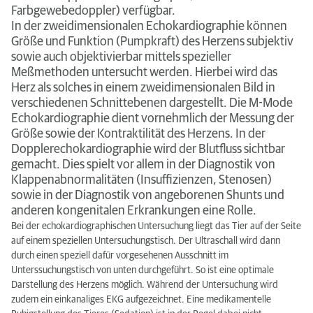
Farbgewebedoppler) verfügbar.
In der zweidimensionalen Echokardiographie können
Größe und Funktion (Pumpkraft) des Herzens subjektiv
sowie auch objektivierbar mittels spezieller
Meßmethoden untersucht werden. Hierbei wird das
Herz als solches in einem zweidimensionalen Bild in
verschiedenen Schnittebenen dargestellt. Die M-Mode
Echokardiographie dient vornehmlich der Messung der
Größe sowie der Kontraktilität des Herzens. In der
Dopplerechokardiographie wird der Blutfluss sichtbar
gemacht. Dies spielt vor allem in der Diagnostik von
Klappenabnormalitäten (Insuffizienzen, Stenosen)
sowie in der Diagnostik von angeborenen Shunts und
anderen kongenitalen Erkrankungen eine Rolle.
Bei der echokardiographischen Untersuchung liegt das Tier auf der Seite
auf einem speziellen Untersuchungstisch. Der Ultraschall wird dann
durch einen speziell dafür vorgesehenen Ausschnitt im
Unterssuchungstisch von unten durchgeführt. So ist eine optimale
Darstellung des Herzens möglich. Während der Untersuchung wird
zudem ein einkanaliges EKG aufgezeichnet. Eine medikamentelle