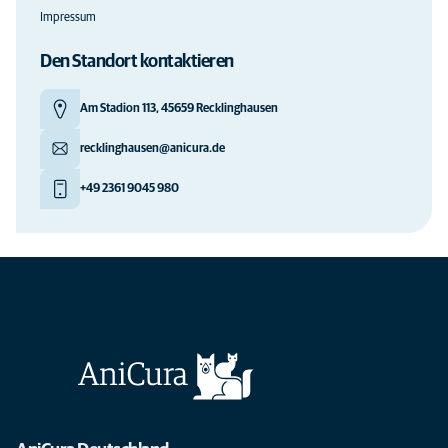
Impressum
Den Standort kontaktieren
Am Stadion 113, 45659 Recklinghausen
recklinghausen@anicura.de
+49 2361 9045 980