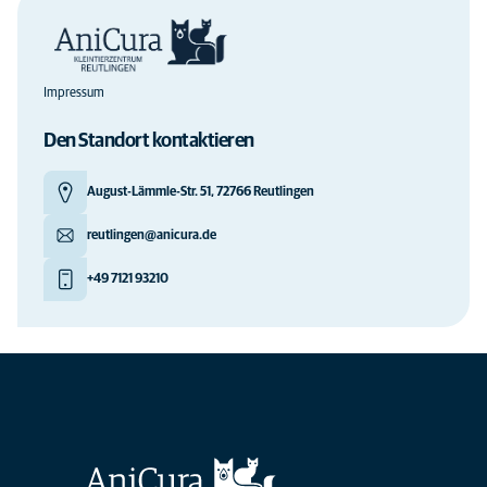
Impressum
Den Standort kontaktieren
August-Lämmle-Str. 51, 72766 Reutlingen
reutlingen@anicura.de
+49 7121 93210