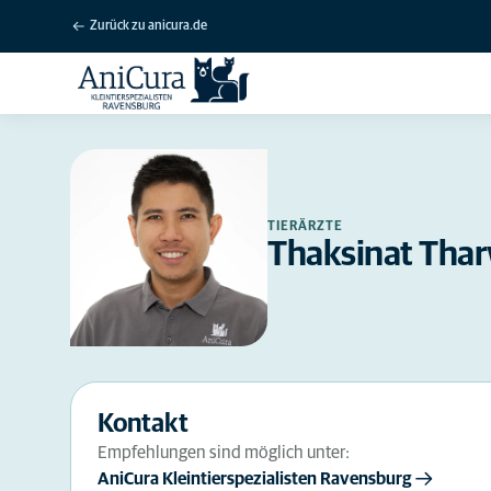
Zurück zu anicura.de
TIERÄRZTE
Thaksinat Tha
Kontakt
Empfehlungen sind möglich unter:
AniCura Kleintierspezialisten Ravensburg