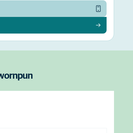
arwornpun