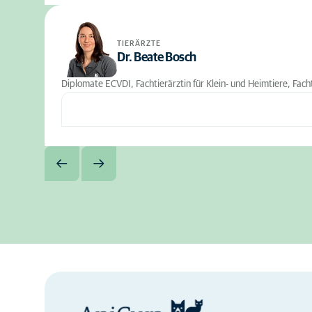
TIERÄRZTE
Dr. Beate Bosch
Diplomate ECVDI, Fachtierärztin für Klein- und Heimtiere, Fachti