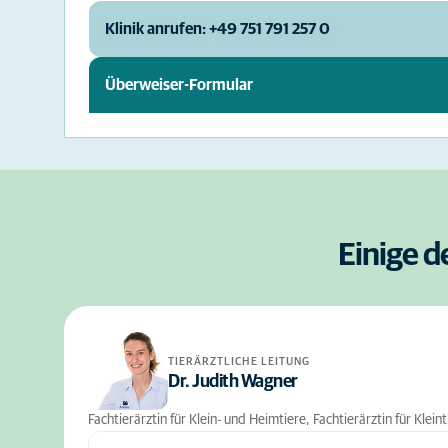
Klinik anrufen: +49 751 791 257 0
Überweiser-Formular
Einige d
TIERÄRZTLICHE LEITUNG
Dr. Judith Wagner
Fachtierärztin für Klein- und Heimtiere, Fachtierärztin für Klein