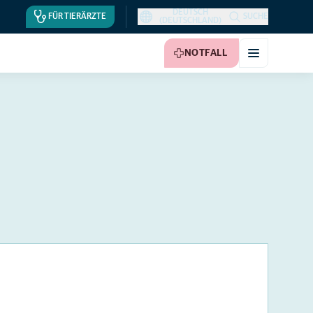
DEUTSCH
FÜR TIERÄRZTE
SUCHE
(DEUTSCHLAND)
NOTFALL