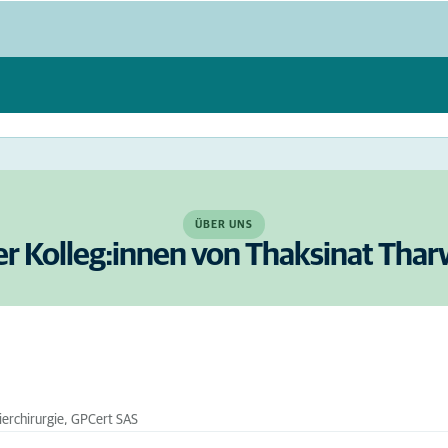
ÜBER UNS
er Kolleg:innen von Thaksinat Th
tierchirurgie, GPCert SAS