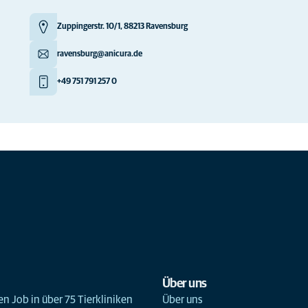
Zuppingerstr. 10/1, 88213 Ravensburg
ravensburg@anicura.de
+49 751 791 257 0
Über uns
n Job in über 75 Tierkliniken
Über uns