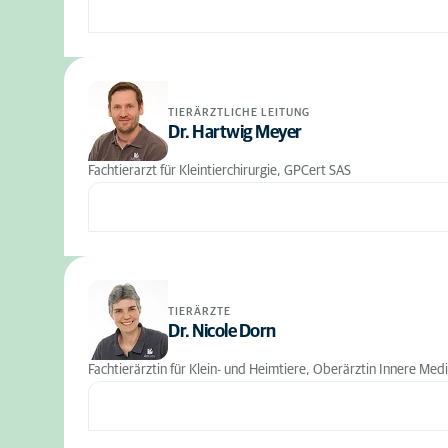
TIERÄRZTLICHE LEITUNG
Dr. Hartwig Meyer
Fachtierarzt für Kleintierchirurgie, GPCert SAS
TIERÄRZTE
Dr. Nicole Dorn
Fachtierärztin für Klein- und Heimtiere, Oberärztin Innere Med