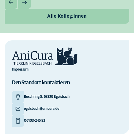
Alle Kolleg:innen
Impressum
Den Standort kontaktieren
Boschring 8, 63329 Egelsbach
egelsbach@anicura.de
06103-245 83