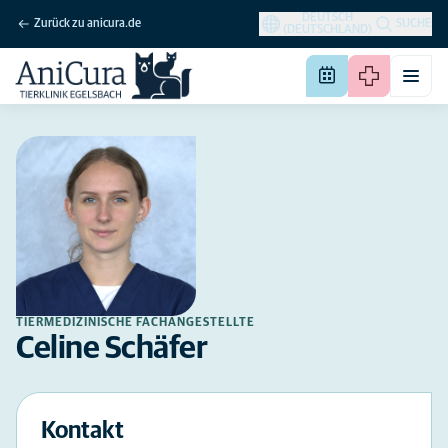
DEUTSCH
Zurück zu anicura.de
SUCHE
(DEUTSCHLAND)
TIERMEDIZINISCHE FACHANGESTELLTE
Celine Schäfer
Kontakt